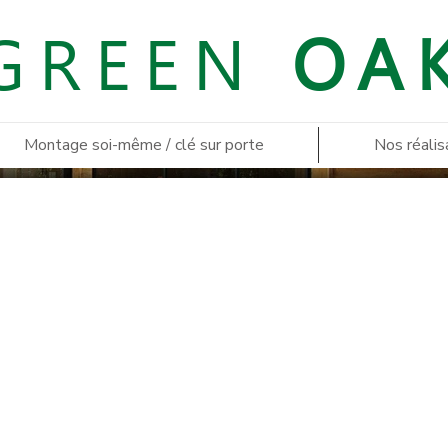
GREEN
OA
Montage soi-même / clé sur porte
Nos réalis