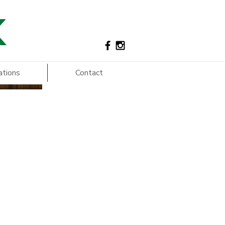
K
ations
Contact