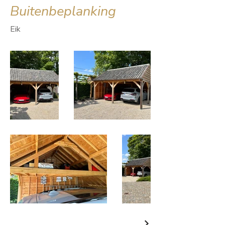
Buitenbeplanking
Eik